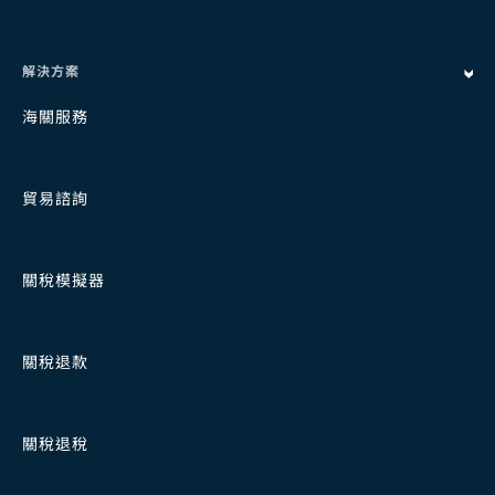
解決方案
海關服務
貿易諮詢
關稅模擬器
關稅退款
關稅退稅