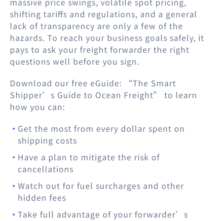
massive price swings, volatile spot pricing,
shifting tariffs and regulations, and a general
lack of transparency are only a few of the
hazards. To reach your business goals safely, it
pays to ask your freight forwarder the right
questions well before you sign.
Download our free eGuide: “The Smart
Shipper’s Guide to Ocean Freight” to learn
how you can:
Get the most from every dollar spent on
shipping costs
Have a plan to mitigate the risk of
cancellations
Watch out for fuel surcharges and other
hidden fees
Take full advantage of your forwarder’s