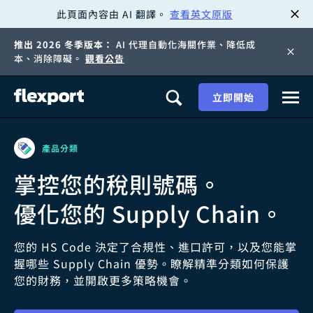
此頁面內容由 AI 翻譯。
查看英文原版
跳
推出 2026 冬季版本：
AI 代理自動化海關作業、降低成
至
本、消除障礙。
觀看公告
內
立即開始
容
產品分類
掌控您的稅則號碼。
優化您的 Supply Chain。
您的 HS Code 決定了合規性、進口許可，以及您能掌
握哪些 Supply Chain 優勢。瞭解精準分類如何保護
您的財務，並開啟更多策略機會。