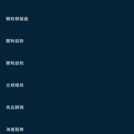
關稅模擬器
關稅退款
關稅退稅
合規稽核
商品歸類
海運服務