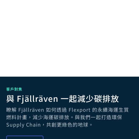
客戶對焦
與 Fjällräven 一起減少碳排放
瞭解 Fjällräven 如何透過 Flexport 的永續海運生質
燃料計畫，減少海運碳排放。與我們一起打造環保
Supply Chain，共創更綠色的地球。