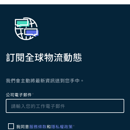
訂閱全球物流動態
我們會主動將最新資訊送到您手中。
L
公司電子郵件
*
e
a
v
e
我同意
服務條款
和
隱私權政策
*
t